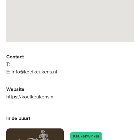
Contact
T:
E:
info@koelkeukens.nl
Website
https://koelkeukens.nl
In de buurt
Keukenwinkel