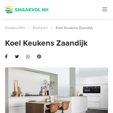
SmaakvolNH
/
Bedrijven
/
Koel Keukens Zaandijk
Koel Keukens Zaandijk
Previous
Next