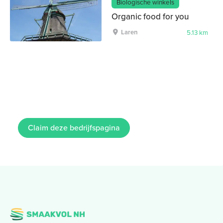
Biologische winkels
Organic food for you
Laren
5.13 km
Claim deze bedrijfspagina