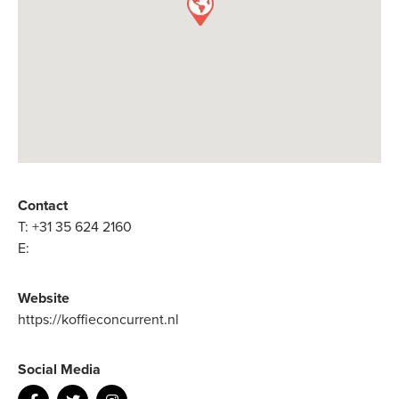
Contact
T:
+31 35 624 2160
E:
Website
https://koffieconcurrent.nl
Social Media