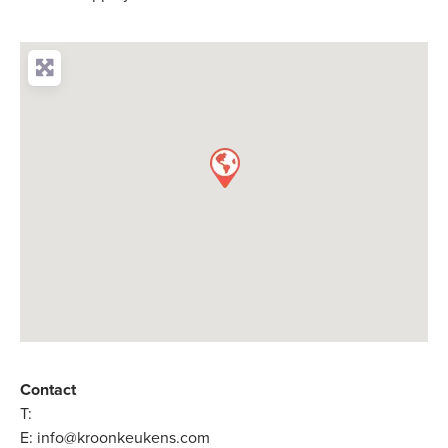
Contact
T:
E:
info@kroonkeukens.com