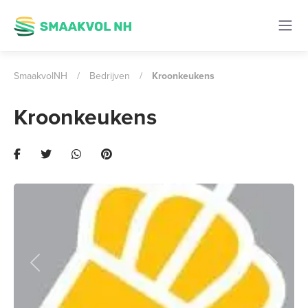
SmaakvolNH
/
Bedrijven
/
Kroonkeukens
Kroonkeukens
Previous
Next