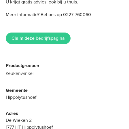
U krijgt gratis advies, ook bij u thuis.
Meer informatie? Bel ons op 0227-760060
Claim deze bedrijfspagina
Productgroepen
Keukenwinkel
Gemeente
Hippolytushoef
Adres
De Wieken 2
1777 HT Hippolytushoef