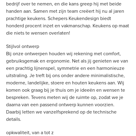
bedrijf over te nemen, en die kans greep hij met beide
handen aan. Samen met zijn team creëert hij nu al jaren
prachtige keukens. Schepers Keukendesign biedt
honderd procent inzet en vakmanschap. Keukens op maat
die niets te wensen overlaten!
Stijlvol ontwerp
Bij onze ontwerpen houden wij rekening met comfort,
gebruiksgemak en ergonomie. Net als jij genieten we van
een prachtig lijnenspel, symmetrie en een harmonieuze
uitstraling. Je treft bij ons onder andere minimalistische,
moderne, landelijke, stoere en houten keukens aan. Wij
komen ook graag bij je thuis om je ideeën en wensen te
bespreken. Tevens meten wij de ruimte op, zodat we je
daarna van een passend ontwerp kunnen voorzien.
Daarbij letten we vanzelfsprekend op de technische
details.
opkwaliteit, van a tot z