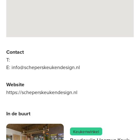
Contact
T:
E:
info@scheperskeukendesign.nl
Website
https://scheperskeukendesign.nl
In de buurt
Keukenwinkel