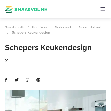
SmaakvolNH
/
Bedrijven
/
Nederland
/
Noord-Holland
/
Schepers Keukendesign
Schepers Keukendesign
x