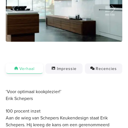
Previous
Next
Verhaal
Impressie
Recencies
‘Voor optimaal kookplezier!’
Erik Schepers
100 procent inzet
Aan de wieg van Schepers Keukendesign staat Erik
Schepers. Hij kreeg de kans om een gerenommeerd