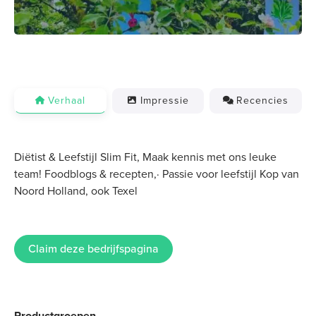
Verhaal
Impressie
Recencies
Diëtist & Leefstijl Slim Fit, Maak kennis met ons leuke
team! Foodblogs & recepten,· Passie voor leefstijl Kop van
Noord Holland, ook Texel
Claim deze bedrijfspagina
Productgroepen