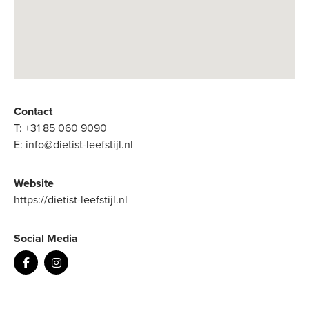
Contact
T:
+31 85 060 9090
E:
info@dietist-leefstijl.nl
Website
https://dietist-leefstijl.nl
Social Media