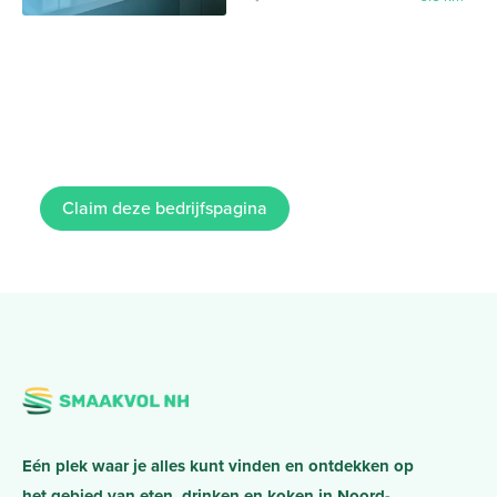
Claim deze bedrijfspagina
Eén plek waar je alles kunt vinden en ontdekken op
het gebied van eten, drinken en koken in Noord-