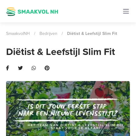
SmaakvolNH
/
Bedrijven
/
Diëtist & Leefstijl Slim Fit
Diëtist & Leefstijl Slim Fit
Previous
Next