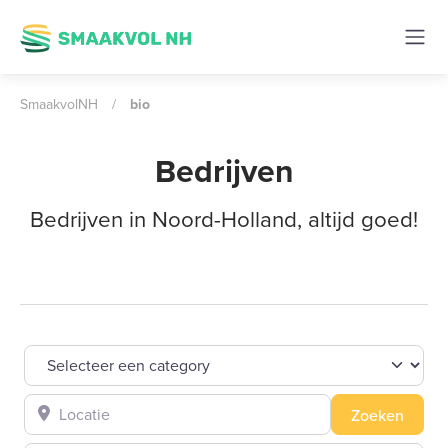
SmaakvolNH
/
bio
Bedrijven
Bedrijven in Noord-Holland, altijd goed!
Selecteer een category
Locatie
Zoeke
Zoeken