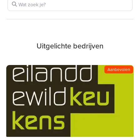
Wat zoek je?
Uitgelichte bedrijven
Aanbevolen