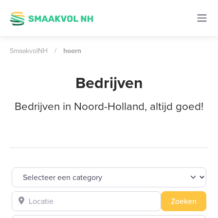
SmaakvolNH
/
hoorn
Bedrijven
Bedrijven in Noord-Holland, altijd goed!
Selecteer een category
Locatie
Zoeke
Zoeken