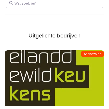
Wat zoek je?
Uitgelichte bedrijven
Aanbevolen