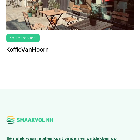
Koffiebranderij
KoffieVanHoorn
Eén plek waar je alles kunt vinden en ontdekken op