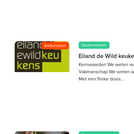
Keukenwinkel
Aanbevolen
Eiland de Wild keuk
Kernwaarden We weten wa
Vakmanschap We weten wa
Met een flinke dosis