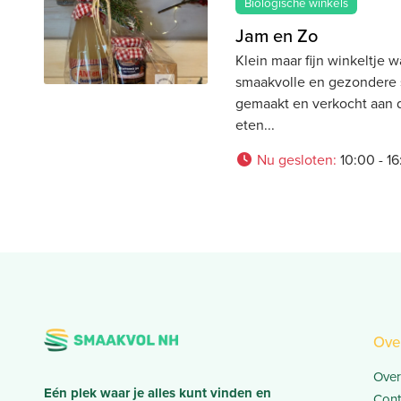
Biologische winkels
Jam en Zo
Klein maar fijn winkeltje 
smaakvolle en gezondere
gemaakt en verkocht aan d
eten
Nu gesloten
:
10:00 - 1
Ove
Over
Eén plek waar je alles kunt vinden en
Cont