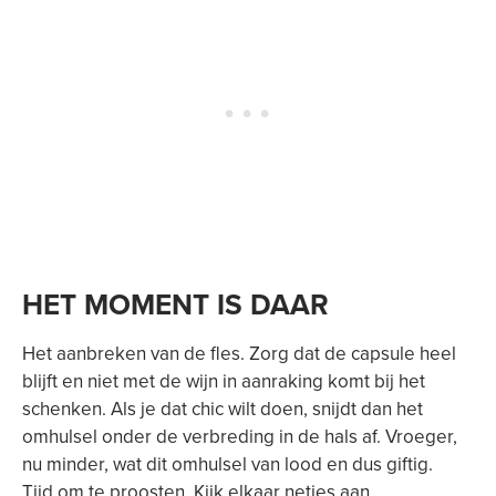
HET MOMENT IS DAAR
Het aanbreken van de fles. Zorg dat de capsule heel
blijft en niet met de wijn in aanraking komt bij het
schenken. Als je dat chic wilt doen, snijdt dan het
omhulsel onder de verbreding in de hals af. Vroeger,
nu minder, wat dit omhulsel van lood en dus giftig.
Tijd om te proosten. Kijk elkaar netjes aan.