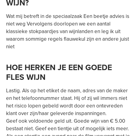
WIJN?
Wat mij betreft in de speciaalzaak Een beetje advies is
niet weg Vervolgens doorlopen we een aantal
klassieke stokpaardjes van wijnlanden en leg ik uit
waarom sommige regels flauwekul zijn en andere juist
niet
HOE HERKEN JE EEN GOEDE
FLES WIJN
Lastig. Als op het etiket de naam, adres van de maker
en het telefoonnummer staat. Hij of zij wil immers niet
het risico lopen gebeld wordt door een ontevreden
klant over zijn/haar geleverde inspanningen.
Geef ook voldoende geld uit. Goede wijn van € 5.00
bestaat niet. Geef een tientje uit of mogelijk iets meer.
Als een etentje een avond naar de film vervangt met je