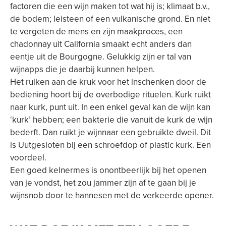
factoren die een wijn maken tot wat hij is; klimaat b.v.,
de bodem; leisteen of een vulkanische grond. En niet
te vergeten de mens en zijn maakproces, een
chadonnay uit California smaakt echt anders dan
eentje uit de Bourgogne. Gelukkig zijn er tal van
wijnapps die je daarbij kunnen helpen.
Het ruiken aan de kruk voor het inschenken door de
bediening hoort bij de overbodige rituelen. Kurk ruikt
naar kurk, punt uit. In een enkel geval kan de wijn kan
‘kurk’ hebben; een bakterie die vanuit de kurk de wijn
bederft. Dan ruikt je wijnnaar een gebruikte dweil. Dit
is Uutgesloten bij een schroefdop of plastic kurk. Een
voordeel.
Een goed kelnermes is onontbeerlijk bij het openen
van je vondst, het zou jammer zijn af te gaan bij je
wijnsnob door te hannesen met de verkeerde opener.