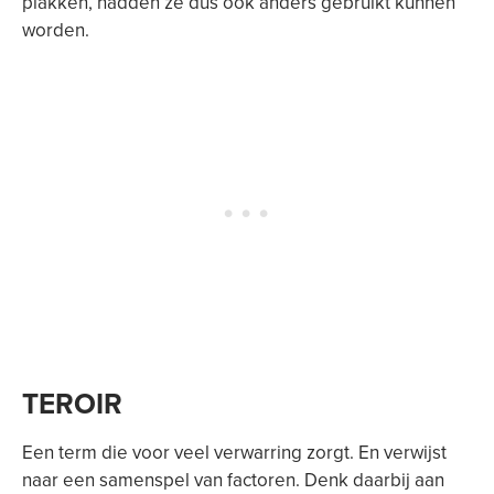
plakken, hadden ze dus ook anders gebruikt kunnen
worden.
TEROIR
Een term die voor veel verwarring zorgt. En verwijst
naar een samenspel van factoren. Denk daarbij aan