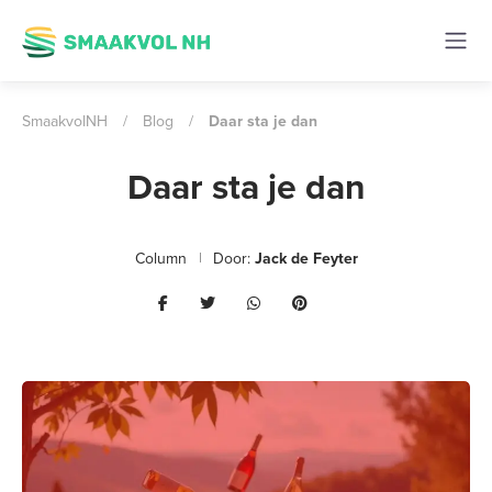
SmaakvolNH
/
Blog
/
Daar sta je dan
Daar sta je dan
Column
Door:
Jack de Feyter