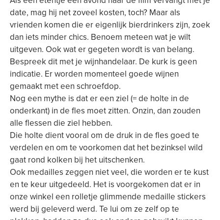
date, mag hij net zoveel kosten, toch? Maar als
vrienden komen die er eigenlijk bierdrinkers zijn, zoek
dan iets minder chics. Benoem meteen wat je wilt
uitgeven. Ook wat er gegeten wordt is van belang.
Bespreek dit met je wijnhandelaar. De kurk is geen
indicatie. Er worden momenteel goede wijnen
gemaakt met een schroefdop.
Nog een mythe is dat er een ziel (= de holte in de
onderkant) in de fles moet zitten. Onzin, dan zouden
alle flessen die ziel hebben.
Die holte dient vooral om de druk in de fles goed te
verdelen en om te voorkomen dat het bezinksel wild
gaat rond kolken bij het uitschenken.
Ook medailles zeggen niet veel, die worden er te kust
en te keur uitgedeeld. Het is voorgekomen dat er in
onze winkel een rolletje glimmende medaille stickers
werd bij geleverd werd. Te lui om ze zelf op te