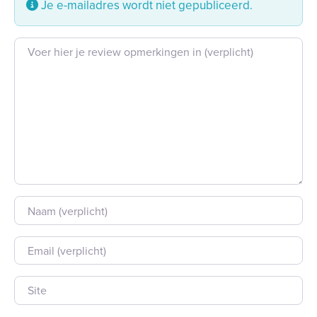
Je e-mailadres wordt niet gepubliceerd.
Beoordeling tekst
Naam
E-mail
Site