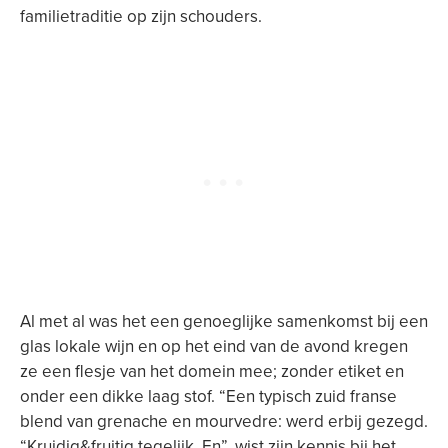
familietraditie op zijn schouders.
Al met al was het een genoeglijke samenkomst bij een
glas lokale wijn en op het eind van de avond kregen
ze een flesje van het domein mee; zonder etiket en
onder een dikke laag stof. “Een typisch zuid franse
blend van grenache en mourvedre: werd erbij gezegd.
“Kruidig&fruitig tegelijk. En”, wist zijn kennis bij het