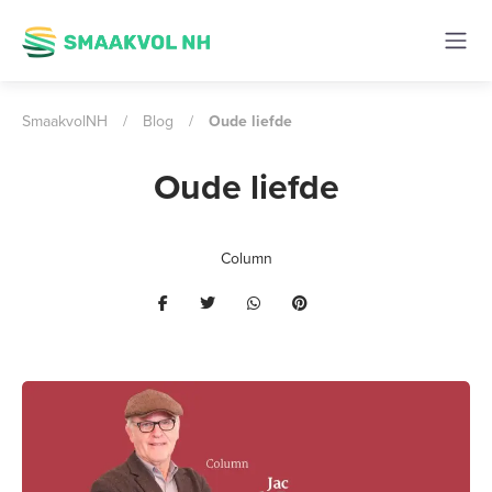
SmaakvolNH
/
Blog
/
Oude liefde
Oude liefde
Column