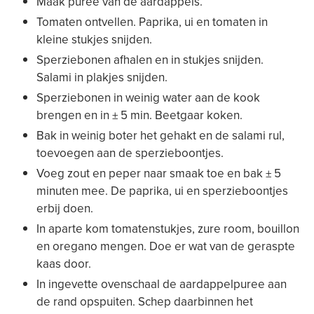
Maak puree van de aardappels.
Tomaten ontvellen. Paprika, ui en tomaten in
kleine stukjes snijden.
Sperziebonen afhalen en in stukjes snijden.
Salami in plakjes snijden.
Sperziebonen in weinig water aan de kook
brengen en in ± 5 min. Beetgaar koken.
Bak in weinig boter het gehakt en de salami rul,
toevoegen aan de sperzieboontjes.
Voeg zout en peper naar smaak toe en bak ± 5
minuten mee. De paprika, ui en sperzieboontjes
erbij doen.
In aparte kom tomatenstukjes, zure room, bouillon
en oregano mengen. Doe er wat van de geraspte
kaas door.
In ingevette ovenschaal de aardappelpuree aan
de rand opspuiten. Schep daarbinnen het