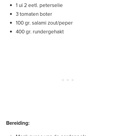
1 ui 2 eetl. peterselie
3 tomaten boter
100 gr. salami zout/peper
400 gr. rundergehakt
Bereiding: