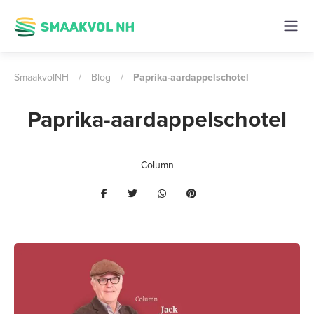
SmaakvolNH
/
Blog
/
Paprika-aardappelschotel
Paprika-aardappelschotel
Column