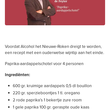
Voordat Alcohol het Nieuwe-Roken dreigt te worden,
een recept met een ouderwetse wijntip aan het einde.
Paprika-aardappelschotel voor 4 personen
Ingrediënten:
600 gr. kruimige aardappels 0,5 dl bouillon
220 gr. sperzieboontjes 1 tl. oregano
2 rode paprika’s 1 bekertje zure room
1 gele paprika 100 gr. geraspte oude kaas