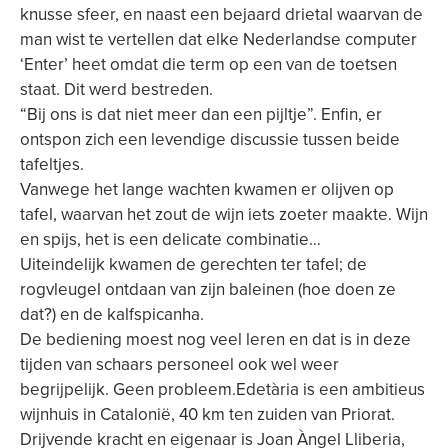
knusse sfeer, en naast een bejaard drietal waarvan de
man wist te vertellen dat elke Nederlandse computer
‘Enter’ heet omdat die term op een van de toetsen
staat. Dit werd bestreden.
“Bij ons is dat niet meer dan een pijltje”. Enfin, er
ontspon zich een levendige discussie tussen beide
tafeltjes.
Vanwege het lange wachten kwamen er olijven op
tafel, waarvan het zout de wijn iets zoeter maakte. Wijn
en spijs, het is een delicate combinatie…
Uiteindelijk kwamen de gerechten ter tafel; de
rogvleugel ontdaan van zijn baleinen (hoe doen ze
dat?) en de kalfspicanha.
De bediening moest nog veel leren en dat is in deze
tijden van schaars personeel ook wel weer
begrijpelijk. Geen probleem.Edetària is een ambitieus
wijnhuis in Catalonië, 40 km ten zuiden van Priorat.
Drijvende kracht en eigenaar is Joan Àngel Lliberia,