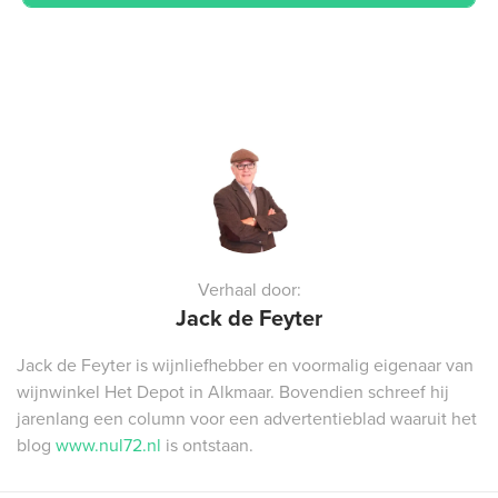
Verhaal door:
Jack de Feyter
Jack de Feyter is wijnliefhebber en voormalig eigenaar van
wijnwinkel Het Depot in Alkmaar. Bovendien schreef hij
jarenlang een column voor een advertentieblad waaruit het
blog
www.nul72.nl
is ontstaan.