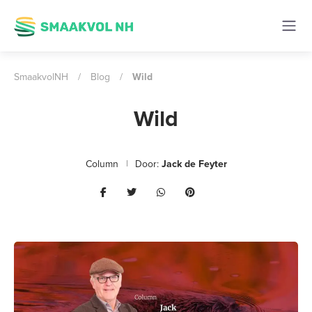
SmaakvolNH
/
Blog
/
Wild
Wild
Column
Door:
Jack de Feyter