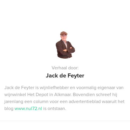
Verhaal door:
Jack de Feyter
Jack de Feyter is wijnliefhebber en voormalig eigenaar van
wijnwinkel Het Depot in Alkmaar. Bovendien schreef hij
jarenlang een column voor een advertentieblad waaruit het
blog
www.nul72.nl
is ontstaan.