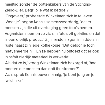
maaltijd zonder de pottenkijkers van de Stichting-
Zielig-Dier. Begrijp je wat ik bedoel?’
‘Ongeveer,’ probeerde Winkelman zich in te leven.
‘Weet je’, begon Kennis samenzweerderig, ‘dat er
mensen zijn die uit overtuiging geen foto’s nemen.
Veganisten noemen ze zich. In foto’s zit gelatine en dat
is een dierlijk product.’ Zijn handen lagen inmiddels in
ruste naast zijn lege koffiekopje. ‘Dat geloof je toch
niet’, sneerde hij. ‘En ze hebben nu ontdekt dat er ook
in asfalt dierlijk materiaal is verwerkt’.
‘Als dat zo is,’ vroeg Winkelman zich bezorgd af, ‘hoe
moeten die mensen dan ooit thuiskomen?’
‘Ach,’ sprak Kennis ouwe-mannig, ‘je bent jong en je
‘wild’ niks.’