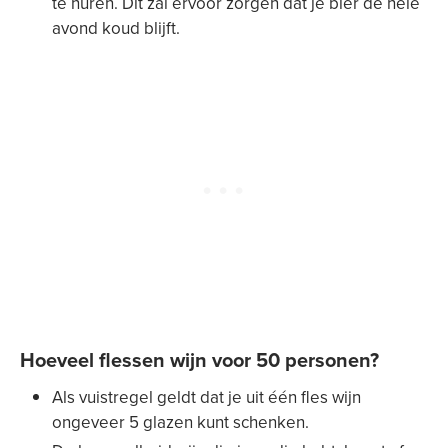
te huren. Dit zal ervoor zorgen dat je bier de hele
avond koud blijft.
Hoeveel flessen wijn voor 50 personen?
Als vuistregel geldt dat je uit één fles wijn
ongeveer 5 glazen kunt schenken.