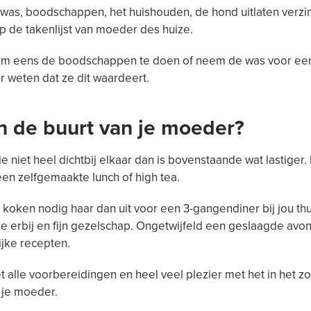
was, boodschappen, het huishouden, de hond uitlaten verzin
op de takenlijst van moeder des huize.
om eens de boodschappen te doen of neem de was voor ee
r weten dat ze dit waardeert.
in de buurt van je moeder?
ie niet heel dichtbij elkaar dan is bovenstaande wat lastiger
en zelfgemaakte lunch of high tea.
 koken nodig haar dan uit voor een 3-gangendiner bij jou th
tje erbij en fijn gezelschap. Ongetwijfeld een geslaagde avon
ijke recepten.
 alle voorbereidingen en heel veel plezier met het in het z
 je moeder.