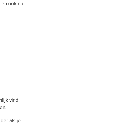
n en ook nu
ijk vind
en.
der als je