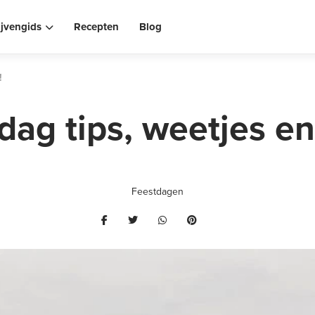
ijvengids
Recepten
Blog
!
ag tips, weetjes en
Feestdagen