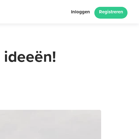
Inloggen
Registreren
 ideeën!