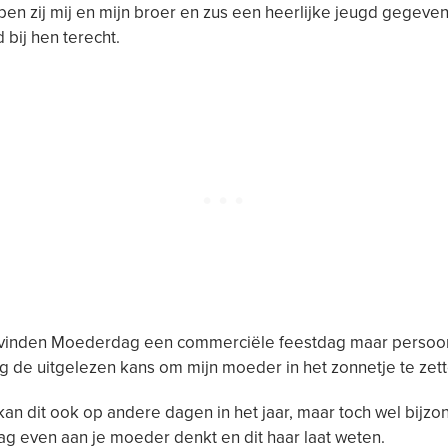
en zij mij en mijn broer en zus een heerlijke jeugd gegeve
jd bij hen terecht.
inden Moederdag een commerciële feestdag maar persoonl
g de uitgelezen kans om mijn moeder in het zonnetje te zett
kan dit ook op andere dagen in het jaar, maar toch wel bijzon
g even aan je moeder denkt en dit haar laat weten.