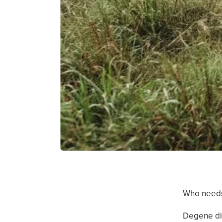
Who needs
Degene die