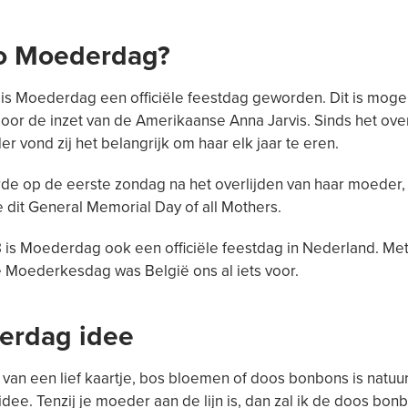
o Moederdag?
 is Moederdag een officiële feestdag geworden. Dit is mogel
or de inzet van de Amerikaanse Anna Jarvis. Sinds het over
r vond zij het belangrijk om haar elk jaar te eren.
de op de eerste zondag na het overlijden van haar moeder, 
dit General Memorial Day of all Mothers.
 is Moederdag ook een officiële feestdag in Nederland. Me
 Moederkesdag was België ons al iets voor.
erdag idee
van een lief kaartje, bos bloemen of doos bonbons is natuurli
dee. Tenzij je moeder aan de lijn is, dan zal ik de doos bonb