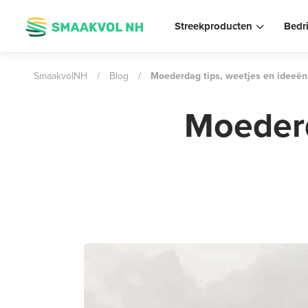
Streekproducten
Bedr
SmaakvolNH
/
Blog
/
Moederdag tips, weetjes en ideeën
Moederd