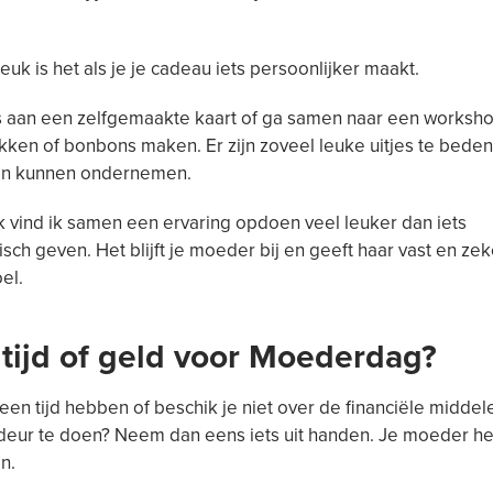
euk is het als je je cadeau iets persoonlijker maakt.
 aan een zelfgemaakte kaart of ga samen naar een worksh
ken of bonbons maken. Er zijn zoveel leuke uitjes te bede
men kunnen ondernemen.
k vind ik samen een ervaring opdoen veel leuker dan iets
tisch geven. Het blijft je moeder bij en geeft haar vast en ze
el.
tijd of geld voor Moederdag?
een tijd hebben of beschik je niet over de financiële middel
deur te doen? Neem dan eens iets uit handen. Je moeder heef
n.