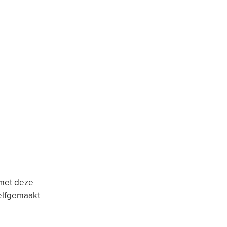
 met deze
zelfgemaakt