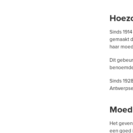
Hoez
Sinds 1914
gemaakt do
haar moede
Dit gebeur
benoemde 
Sinds 1928
Antwerpse
Moed
Het geven 
een goed i