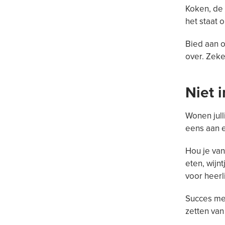
Koken, de 
het staat 
Bied aan 
over. Zeke
Niet 
Wonen jull
eens aan e
Hou je van
eten, wijn
voor heerl
Succes met
zetten van