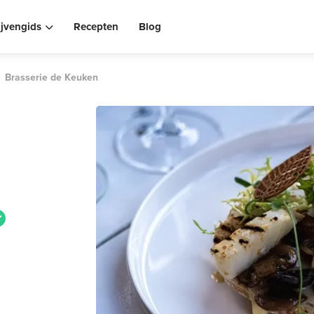
ijvengids
Recepten
Blog
Brasserie de Keuken
Previous