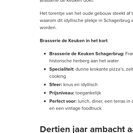
Brasserie de Keuken doet.
Het torentje van het oude gebouw steekt af t
waarom dit idyllische plekje in Schagerbrug e
worden.
Brasserie de Keuken in het kort
Brasserie de Keuken Schagerbrug:
Fran
historische herberg aan het water
Specialiteit:
dunne krokante pizza’s, zel
cooking
Sfeer:
knus en idyllisch
Prijsniveau:
toegankelijk
Perfect voor:
lunch, diner, een terras in
en een vintage foodtruck
Dertien jaar ambacht a