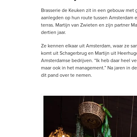
Brasserie de Keuken zit in een gebouw met 
aanlegden op hun route tussen Amsterdam en
terras. Martijn van Zwieten en zijn partner 
dertien jaar.
Ze kennen elkaar uit Amsterdam, waar ze sa
komt uit Schagerbrug en Martijn uit Heerhug
Amsterdamse bedrijven. “Ik heb daar heel vee
maar ook in het management.” Na jaren in d
dit pand over te nemen.