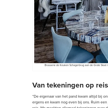
Brasserie de Keuken Schagerbrug aan de Grote Sloot me
Van tekeningen op reis
“De eigenaar van het pand kwam altijd bij ons
ergens en kwam nog even bij ons. Ruim een 
reis. We maakten allemaal tekeningen over d