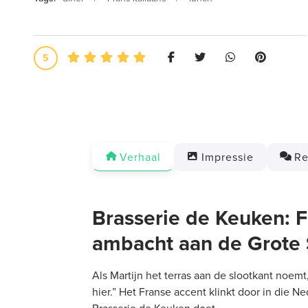
5
Verhaal
Impressie
Re
Brasserie de Keuken: F
ambacht aan de Grote 
Als Martijn het terras aan de slootkant noemt
hier.” Het Franse accent klinkt door in die N