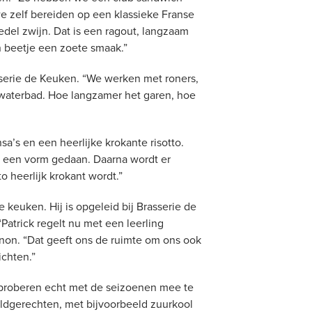
we zelf bereiden op een klassieke Franse
del zwijn. Dat is een ragout, langzaam
n beetje een zoete smaak.”
serie de Keuken. “We werken met roners,
 waterbad. Hoe langzamer het garen, hoe
nsa’s en een heerlijke krokante risotto.
in een vorm gedaan. Daarna wordt er
 heerlijk krokant wordt.”
e keuken. Hij is opgeleid bij Brasserie de
atrick regelt nu met een leerling
Manon. “Dat geeft ons de ruimte om ons ook
ichten.”
e proberen echt met de seizoenen mee te
ldgerechten, met bijvoorbeeld zuurkool