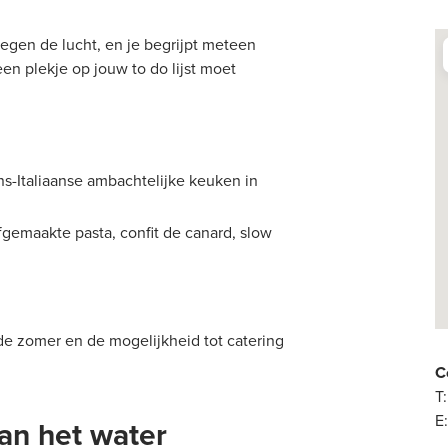
egen de lucht, en je begrijpt meteen
en plekje op jouw to do lijst moet
s-Italiaanse ambachtelijke keuken in
fgemaakte pasta, confit de canard, slow
 de zomer en de mogelijkheid tot catering
C
T
E
an het water