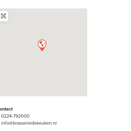
ontact
:
0224-792000
:
info@brasseriedekeuken.nl