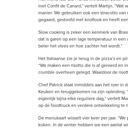
met Confit de Canard,” vertelt Martijn. “Wat 
manier. We gebruiken ook een stracotto van e
gegaard, gestoofd met knoflook en heeft ee
Slow cooking is zeker een kenmerk van Bras
dat is garen op een lage temperatuur in een
beter het vlees en hoe zachter het wordt.”
Het Italiaanse zie je terug in de pizza’s en pi
“We maken een risotto die is af geroerd en 
crumble overheen gelegd. Waardoor de risotto
Chef Patrick staat inmiddels aan het roer in d
Keuken en teruggekomen na zijn opleiding. “P
eigenlijk bijna elke reguliere dag,” vertelt 
op de foodtruck en verdere ontwikkeling te r
De menukaart wisselt vier keer per jaar. “W
koken. In de winter hebben we een aantal wi