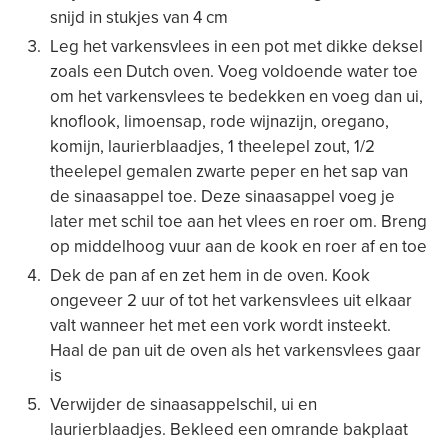
snijd in stukjes van 4 cm
Leg het varkensvlees in een pot met dikke deksel
zoals een Dutch oven. Voeg voldoende water toe
om het varkensvlees te bedekken en voeg dan ui,
knoflook, limoensap, rode wijnazijn, oregano,
komijn, laurierblaadjes, 1 theelepel zout, 1/2
theelepel gemalen zwarte peper en het sap van
de sinaasappel toe. Deze sinaasappel voeg je
later met schil toe aan het vlees en roer om. Breng
op middelhoog vuur aan de kook en roer af en toe
Dek de pan af en zet hem in de oven. Kook
ongeveer 2 uur of tot het varkensvlees uit elkaar
valt wanneer het met een vork wordt insteekt.
Haal de pan uit de oven als het varkensvlees gaar
is
Verwijder de sinaasappelschil, ui en
laurierblaadjes. Bekleed een omrande bakplaat