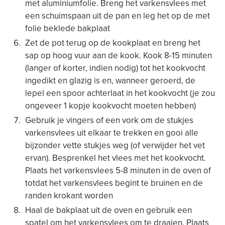
met aluminiumfolie. Breng het varkensvlees met
een schuimspaan uit de pan en leg het op de met
folie beklede bakplaat
Zet de pot terug op de kookplaat en breng het
sap op hoog vuur aan de kook. Kook 8-15 minuten
(langer of korter, indien nodig) tot het kookvocht
ingedikt en glazig is en, wanneer geroerd, de
lepel een spoor achterlaat in het kookvocht (je zou
ongeveer 1 kopje kookvocht moeten hebben)
Gebruik je vingers of een vork om de stukjes
varkensvlees uit elkaar te trekken en gooi alle
bijzonder vette stukjes weg (of verwijder het vet
ervan). Besprenkel het vlees met het kookvocht.
Plaats het varkensvlees 5-8 minuten in de oven of
totdat het varkensvlees begint te bruinen en de
randen krokant worden
Haal de bakplaat uit de oven en gebruik een
spatel om het varkensvlees om te draaien. Plaats