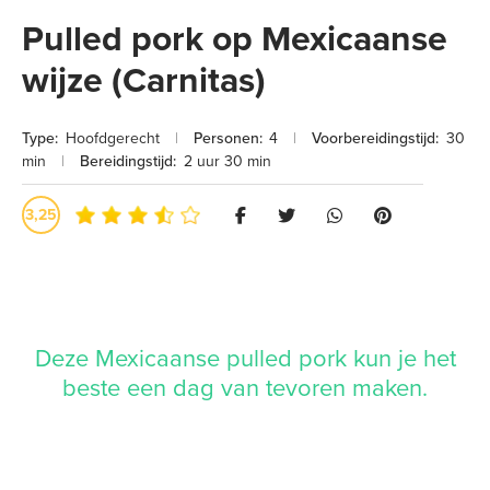
Pulled pork op Mexicaanse
wijze (Carnitas)
Type:
Hoofdgerecht
|
Personen:
4
|
Voorbereidingstijd:
30
min
|
Bereidingstijd:
2 uur 30 min
3,25
Deze Mexicaanse pulled pork kun je het
beste een dag van tevoren maken.