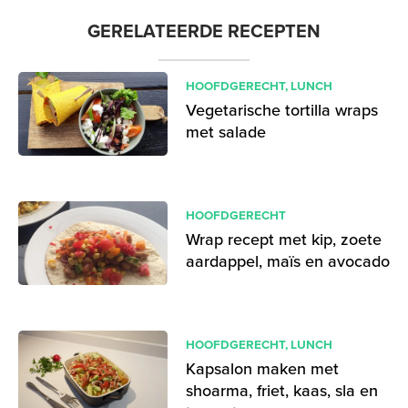
GERELATEERDE RECEPTEN
HOOFDGERECHT
,
LUNCH
Vegetarische tortilla wraps
met salade
HOOFDGERECHT
Wrap recept met kip, zoete
aardappel, maïs en avocado
HOOFDGERECHT
,
LUNCH
Kapsalon maken met
shoarma, friet, kaas, sla en