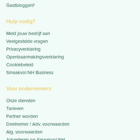
Gastbloggen?
Hulp nodig?
Meld jouw bedrijf aan
Veelgestelde vragen
Privacyverklaring
Openbaarmakingsverklaring
Cookiebeleid
Smaakvol NH Business
Voor ondernemers
Onze diensten
Tarieven
Partner worden
Deelnemer / Adv. voorwaarden
Alg. voorwaarden
Adverteren op Smaakvol NH