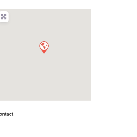
ontact
: