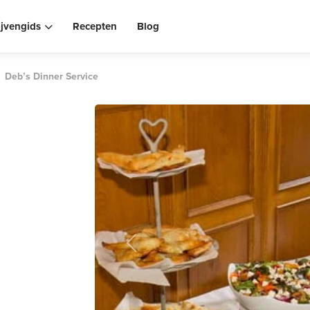
ijvengids
Recepten
Blog
Deb’s Dinner Service
Previous