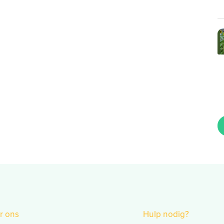
r ons
Hulp nodig?