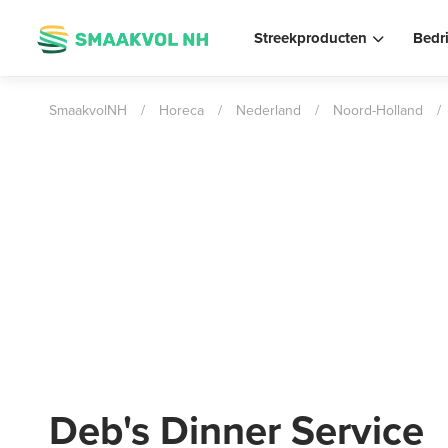
Streekproducten
Bedr
SmaakvolNH
/
Horeca
/
Nederland
/
Noord-Holland
/
Deb's Dinner Service