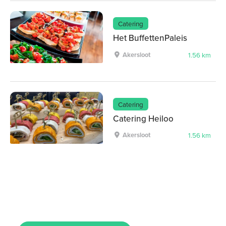
Catering
Het BuffettenPaleis
Akersloot
1.56 km
Catering
Catering Heiloo
Akersloot
1.56 km