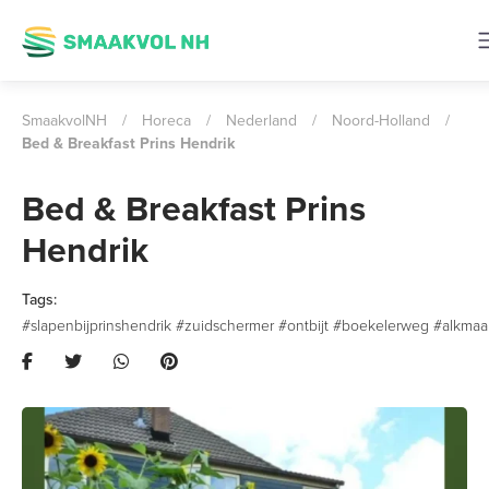
SmaakvolNH
/
Horeca
/
Nederland
/
Noord-Holland
/
Bed & Breakfast Prins Hendrik
Bed & Breakfast Prins
Hendrik
#slapenbijprinshendrik #zuidschermer #ontbijt #boekelerweg #alkmaa