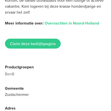
Kortom, de ideale uitvalsbasis voor een rustige of actieve
vakantie. Kom logeren bij deze krasse honderdjarige en
ervaar het zelf.
Meer informatie over:
Overnachten in Noord-Holland
Claim deze bedrijfspagina
Productgroepen
BenB
Gemeente
Zuidschermer
Adres