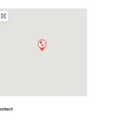
ontact
: