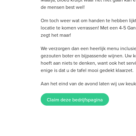
de mensen best wel!
Om toch weer wat om handen te hebben lijkt
locatie te komen verrassen! Met een 4-5 G
zegt het maar!
We verzorgen dan een heerlijk menu inclusi
gezouten boter en bijpassende wijnen. Uw k
hoeft aan niets te denken, want ook het ser
enige is dat u de tafel mooi gedekt klaarzet.
Aan het eind van de avond laten wij uw keuk
Claim deze bedrijfspagina