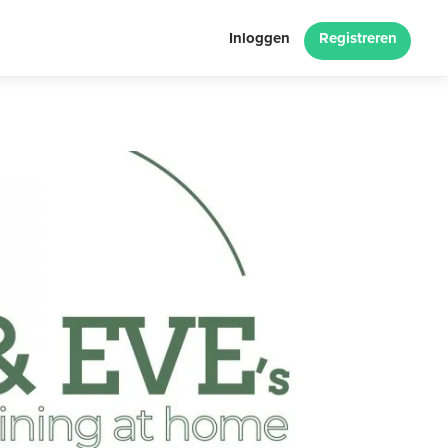
Inloggen
Registreren
Next