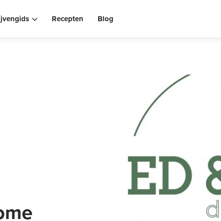
ijvengids
Recepten
Blog
Previous
home