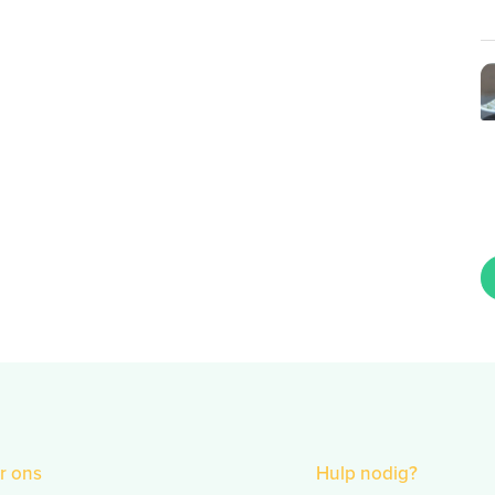
r ons
Hulp nodig?