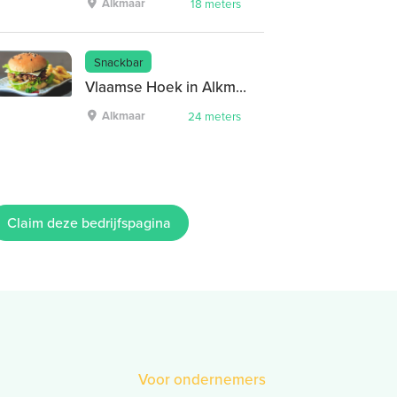
Alkmaar
18 meters
Snackbar
Vlaamse Hoek in Alkmaar
Alkmaar
24 meters
Claim deze bedrijfspagina
Voor ondernemers