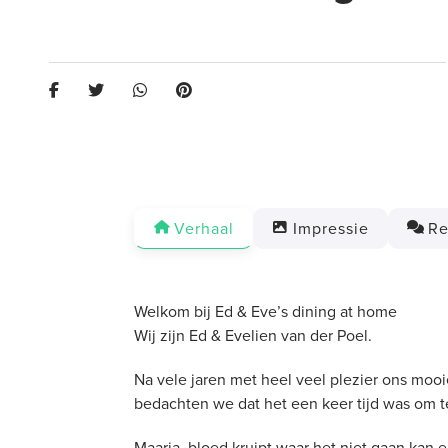
Verhaal
Impressie
Re
Welkom bij Ed & Eve’s dining at home
Wij zijn Ed & Evelien van der Poel.
Na vele jaren met heel veel plezier ons mooi
bedachten we dat het een keer tijd was om t
Maarja, bloed kruipt waar het niet gaan ka