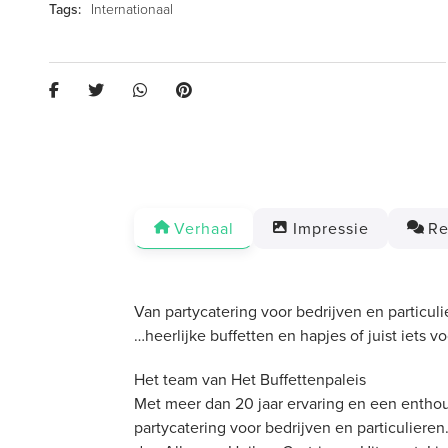
Internationaal
Verhaal
Impressie
Re
Van partycatering voor bedrijven en particu
…heerlijke buffetten en hapjes of juist iets v
Het team van Het Buffettenpaleis
Met meer dan 20 jaar ervaring en een enthou
partycatering voor bedrijven en particulieren