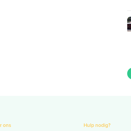
r ons
Hulp nodig?