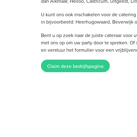
dan Alkmaar, Heiloo, Castricum, Uitgeest,
U kunt ons ook inschakelen voor de catering v
in bijvoorbeeld: Heerhugowaard, Beverwijk
Bent u op zoek naar de juiste cateraar voor 
met ons op om uw party door te spreken. Of 
en verstuur het formulier voor een vrijblijven
Claim deze bedrijfspagina