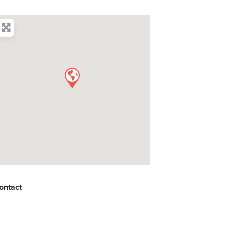
ontact
: