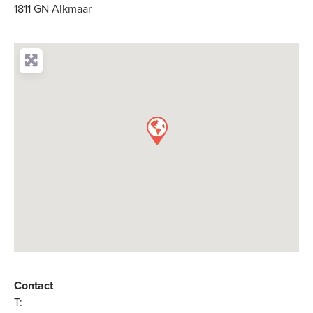
1811 GN Alkmaar
Contact
T: