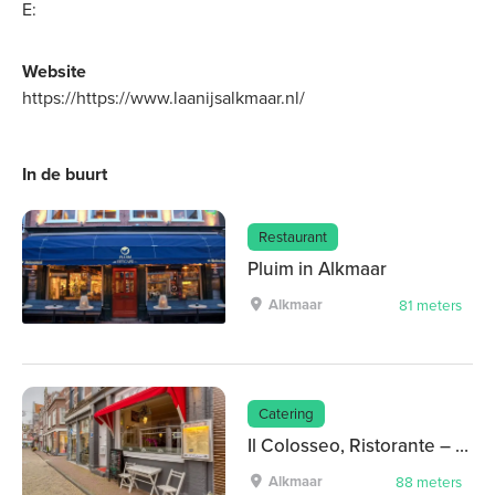
E:
Website
https://https://www.laanijsalkmaar.nl/
In de buurt
Restaurant
Pluim in Alkmaar
Alkmaar
81 meters
Catering
Il Colosseo, Ristorante – Trattoria – Catering
Alkmaar
88 meters