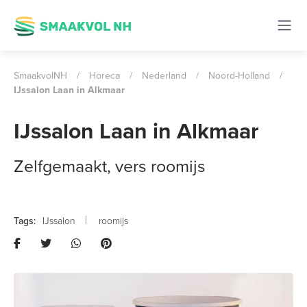
SmaakvolNH
/
Horeca
/
Nederland
/
Noord-Holland
/
IJssalon Laan in Alkmaar
IJssalon Laan in Alkmaar
Zelfgemaakt, vers roomijs
IJssalon
roomijs