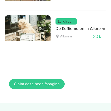
Lunchroom
De Koffiemolen in Alkmaar
Alkmaar
0.12 km
Claim deze bedrijfspagina