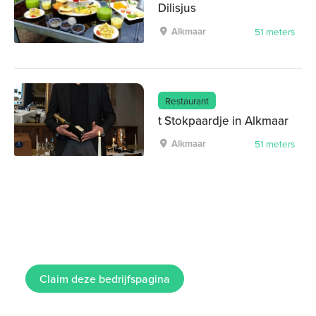
Dilisjus
Alkmaar
51 meters
Restaurant
t Stokpaardje in Alkmaar
Alkmaar
51 meters
Claim deze bedrijfspagina