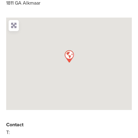
1811 GA Alkmaar
Contact
T: