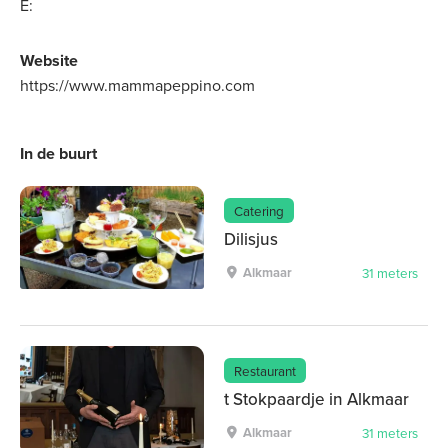
E:
Website
https://www.mammapeppino.com
In de buurt
Catering
Dilisjus
Alkmaar
31 meters
Restaurant
t Stokpaardje in Alkmaar
Alkmaar
31 meters