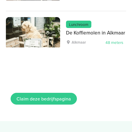
Lunchroom
De Koffiemolen in Alkmaar
Alkmaar
48 meters
Claim deze bedrijfspagina