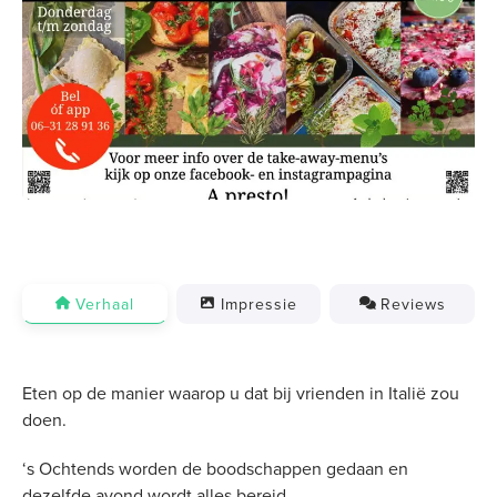
Previous
Next
Verhaal
Impressie
Reviews
Eten op de manier waarop u dat bij vrienden in Italië zou
doen.
‘s Ochtends worden de boodschappen gedaan en
dezelfde avond wordt alles bereid.