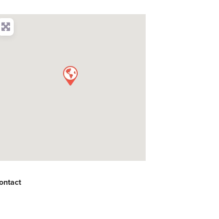
ontact
: