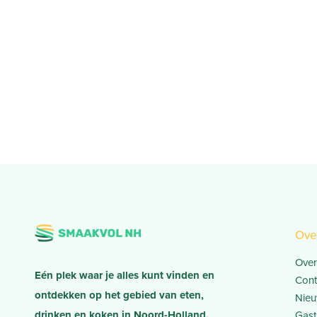
Ove
Over
Eén plek waar je alles kunt vinden en
Cont
ontdekken op het gebied van eten,
Nieu
drinken en koken in Noord-Holland.
Gast