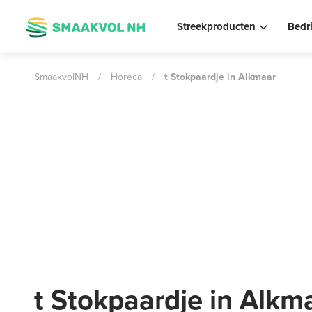
Streekproducten
Bedr
SmaakvolNH
/
Horeca
/
t Stokpaardje in Alkmaar
t Stokpaardje in Alkm