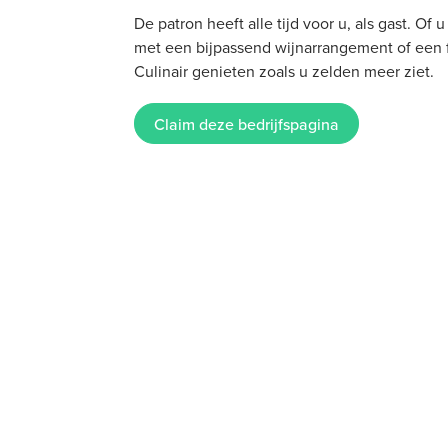
De patron heeft alle tijd voor u, als gast. O
met een bijpassend wijnarrangement of een fl
Culinair genieten zoals u zelden meer ziet.
Claim deze bedrijfspagina