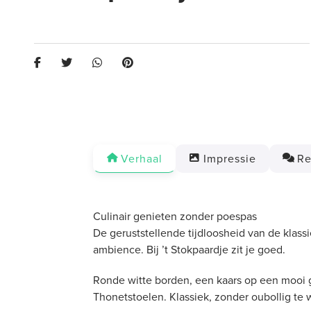
Verhaal
Impressie
Re
Culinair genieten zonder poespas
De geruststellende tijdloosheid van de klass
ambience. Bij ’t Stokpaardje zit je goed.
Ronde witte borden, een kaars op een mooi g
Thonetstoelen. Klassiek, zonder oubollig te