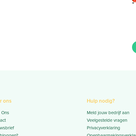
r ons
Hulp nodig?
 Ons
Meld jouw bedrijf aan
act
Veelgestelde vragen
wsbrief
Privacyverklaring
bloggen?
Openbaarmakingsverkla