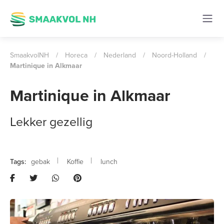
SmaakvolNH
/
Horeca
/
Nederland
/
Noord-Holland
/
Martinique in Alkmaar
Martinique in Alkmaar
Lekker gezellig
gebak
Koffie
lunch