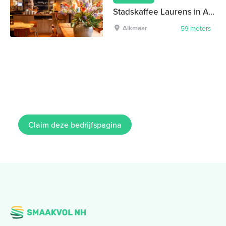
Stadskaffee Laurens in Alkmaar
Alkmaar
59 meters
Claim deze bedrijfspagina