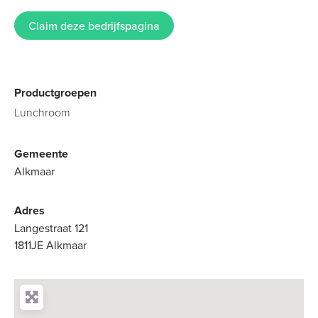
Claim deze bedrijfspagina
Productgroepen
Lunchroom
Gemeente
Alkmaar
Adres
Langestraat 121
1811JE Alkmaar