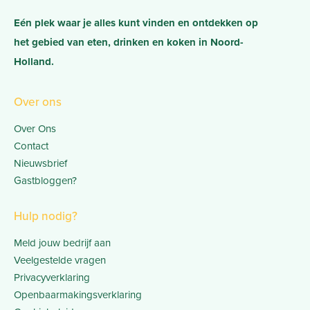
Eén plek waar je alles kunt vinden en ontdekken op
het gebied van eten, drinken en koken in Noord-
Holland.
Over ons
Over Ons
Contact
Nieuwsbrief
Gastbloggen?
Hulp nodig?
Meld jouw bedrijf aan
Veelgestelde vragen
Privacyverklaring
Openbaarmakingsverklaring