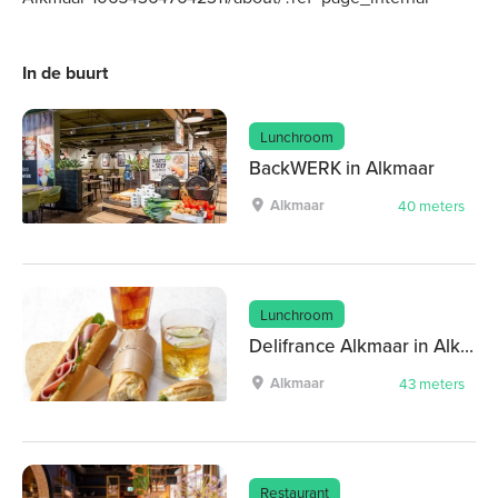
In de buurt
Lunchroom
BackWERK in Alkmaar
Alkmaar
40 meters
Lunchroom
Delifrance Alkmaar in Alkmaar
Alkmaar
43 meters
Restaurant