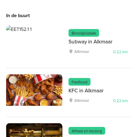
In de buurt
Broodjeszaak
Subway in Alkmaar
Alkmaar
0.22 km
Fastfood
KFC in Alkmaar
Alkmaar
0.22 km
Afhaal en bezorg