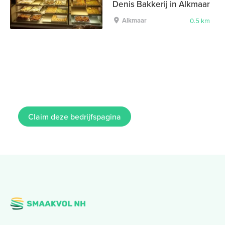
Denis Bakkerij in Alkmaar
Alkmaar
0.5 km
Claim deze bedrijfspagina