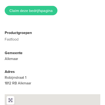
Claim deze bedrijfspagina
Productgroepen
Fastfood
Gemeente
Alkmaar
Adres
Robijnstraat 1
1812 RB Alkmaar