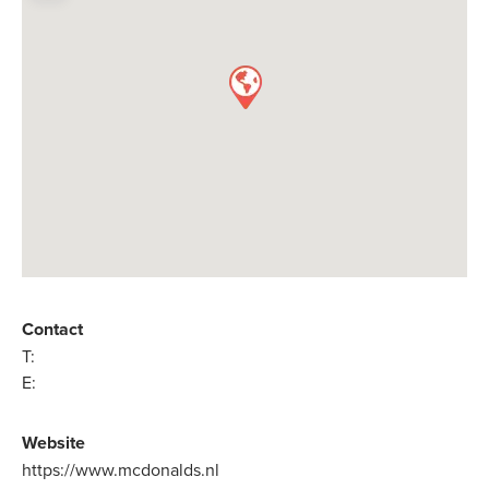
Contact
T:
E:
Website
https://www.mcdonalds.nl