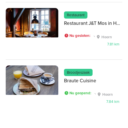
Restaurant
Restaurant J&T Mos in Hoorn
Nu gesloten
:
Hoorn
7.81 km
Broodjeszaak
Braute Cuisine
Nu geopend
:
Hoorn
7.84 km