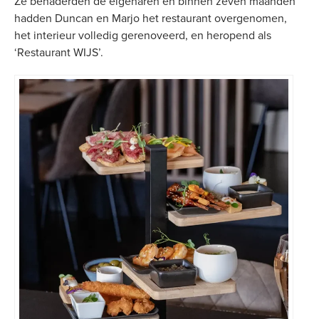
Ze benaderden de eigenaren en binnen zeven maanden
hadden Duncan en Marjo het restaurant overgenomen,
het interieur volledig gerenoveerd, en heropend als
‘Restaurant WIJS’.