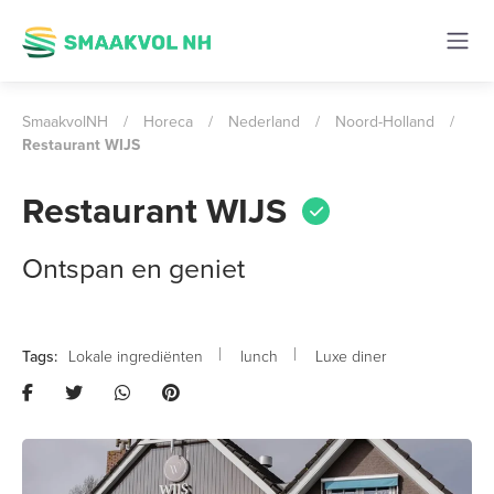
SmaakvolNH
/
Horeca
/
Nederland
/
Noord-Holland
/
Restaurant WIJS
Restaurant WIJS
Ontspan en geniet
Lokale ingrediënten
lunch
Luxe diner