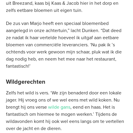
uit Breezand, kaas bij Kaas & Jacob hier in het dorp en
zelfs eetbare bloemen uit eigen tuin.
De zus van Marjo heeft een speciaal bloemenbed
aangelegd in onze achtertuin,” lacht Dunken. “Dat deed
ze nadat ik haar vertelde hoeveel ik uitgaf aan eetbare
bloemen van commerciële leveranciers. ‘Nu pak ik ’s
ochtends voor werk gewoon mijn schaar, pluk wat ik die
dag nodig heb, en neem het mee naar het restaurant,
fantastisch!’
Wildgerechten
Zelfs het wild is vers. ‘We zijn benaderd door een lokale
jager. Hij vroeg ons of we wel eens met wild koken. Nu
brengt hij ons verse
wilde gans
, eend en haas. Het is
fantastisch om hiermee te mogen werken.’ Tijdens de
wildavonden komt hij ook wel eens langs om te vertellen
over de jacht en de dieren.