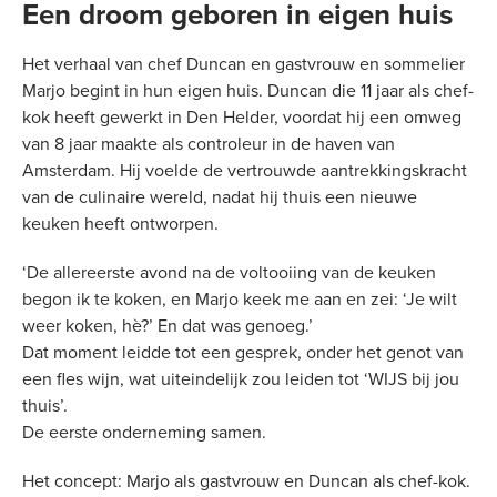
Een droom geboren in eigen huis
Het verhaal van chef Duncan en gastvrouw en sommelier
Marjo begint in hun eigen huis. Duncan die 11 jaar als chef-
kok heeft gewerkt in Den Helder, voordat hij een omweg
van 8 jaar maakte als controleur in de haven van
Amsterdam. Hij voelde de vertrouwde aantrekkingskracht
van de culinaire wereld, nadat hij thuis een nieuwe
keuken heeft ontworpen.
‘De allereerste avond na de voltooiing van de keuken
begon ik te koken, en Marjo keek me aan en zei: ‘Je wilt
weer koken, hè?’ En dat was genoeg.’
Dat moment leidde tot een gesprek, onder het genot van
een fles wijn, wat uiteindelijk zou leiden tot ‘WIJS bij jou
thuis’.
De eerste onderneming samen.
Het concept: Marjo als gastvrouw en Duncan als chef-kok.