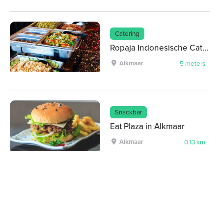
Catering
Ropaja Indonesische Catering
Alkmaar
5 meters
Snackbar
Eat Plaza in Alkmaar
Alkmaar
0.13 km