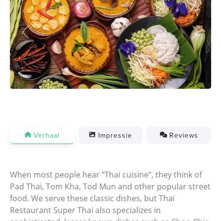
Previous
Next
Verhaal
Impressie
Reviews
When most people hear “Thai cuisine”, they think of
Pad Thai, Tom Kha, Tod Mun and other popular street
food. We serve these classic dishes, but Thai
Restaurant Super Thai also specializes in