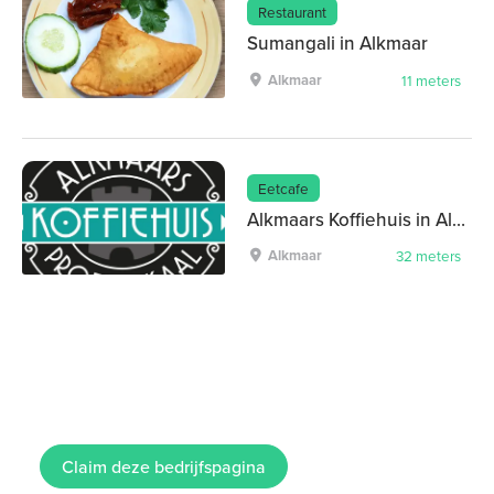
Restaurant
Sumangali in Alkmaar
Alkmaar
11 meters
Eetcafe
Alkmaars Koffiehuis in Alkmaar
Alkmaar
32 meters
Claim deze bedrijfspagina