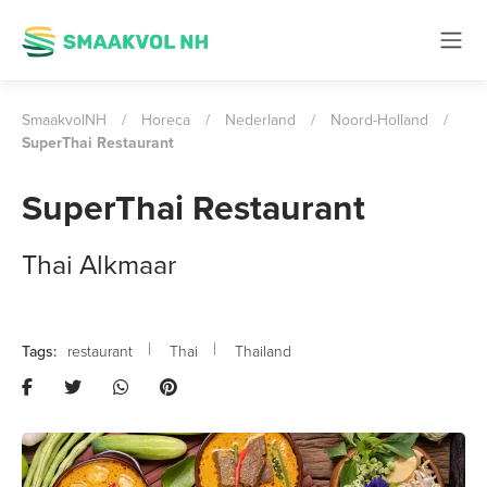
SmaakvolNH
/
Horeca
/
Nederland
/
Noord-Holland
/
SuperThai Restaurant
SuperThai Restaurant
Thai Alkmaar
restaurant
Thai
Thailand