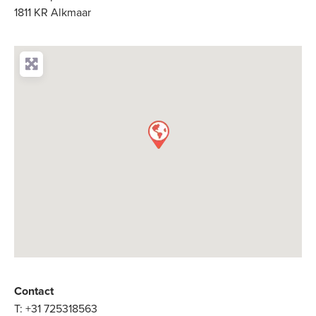
1811 KR Alkmaar
Contact
T:
+31 725318563