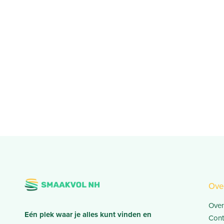
Ove
Over
Eén plek waar je alles kunt vinden en
Cont