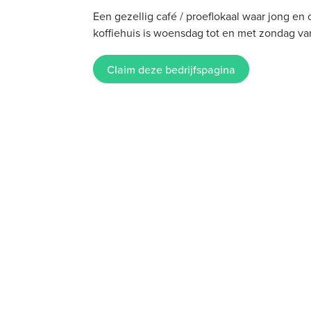
Een gezellig café / proeflokaal waar jong en 
koffiehuis is woensdag tot en met zondag va
Claim deze bedrijfspagina