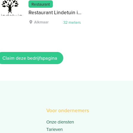
Restaurant
Restaurant Lindetuin in Alkmaar
Alkmaar
32 meters
Claim deze bedrijfspagina
Voor ondernemers
Onze diensten
Tarieven