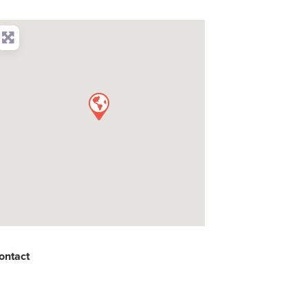
ontact
: