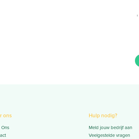
r ons
Hulp nodig?
 Ons
Meld jouw bedrijf aan
act
Veelgestelde vragen