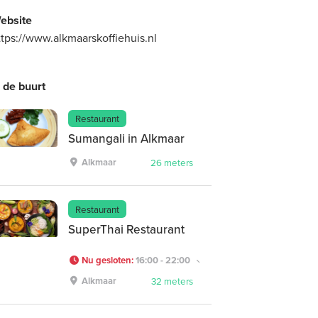
ebsite
ttps://www.alkmaarskoffiehuis.nl
n de buurt
Restaurant
Sumangali in Alkmaar
Alkmaar
26 meters
Restaurant
SuperThai Restaurant
Nu gesloten
:
16:00 - 22:00
Alkmaar
32 meters