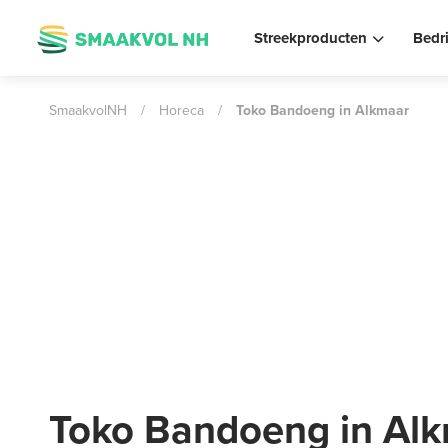
Streekproducten
Bedr
SmaakvolNH
/
Horeca
/
Toko Bandoeng in Alkmaar
Toko Bandoeng in Al