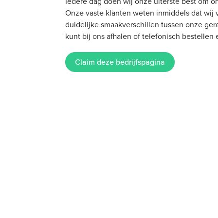
Iedere dag doen wij onze uiterste best om on
Onze vaste klanten weten inmiddels dat wij
duidelijke smaakverschillen tussen onze gere
kunt bij ons afhalen of telefonisch bestellen
Claim deze bedrijfspagina