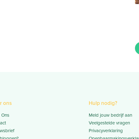
r ons
Hulp nodig?
 Ons
Meld jouw bedrijf aan
act
Veelgestelde vragen
wsbrief
Privacyverklaring
bloggen?
Openbaarmakingsverkla