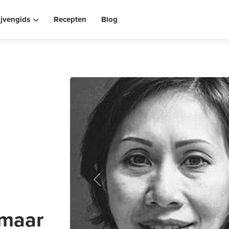
ijvengids
Recepten
Blog
Previous
kmaar