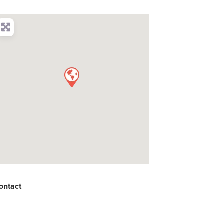
ontact
: