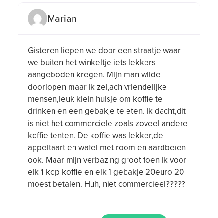
Marian
Gisteren liepen we door een straatje waar
we buiten het winkeltje iets lekkers
aangeboden kregen. Mijn man wilde
doorlopen maar ik zei,ach vriendelijke
mensen,leuk klein huisje om koffie te
drinken en een gebakje te eten. Ik dacht,dit
is niet het commerciele zoals zoveel andere
koffie tenten. De koffie was lekker,de
appeltaart en wafel met room en aardbeien
ook. Maar mijn verbazing groot toen ik voor
elk 1 kop koffie en elk 1 gebakje 20euro 20
moest betalen. Huh, niet commercieel?????