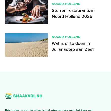
NOORD-HOLLAND
Sterren restaurants in
Noord-Holland 2025
NOORD-HOLLAND
Wat is er te doen in
Julianadorp aan Zee?
Eén plek waar je alles kunt vinden en ontdekken op