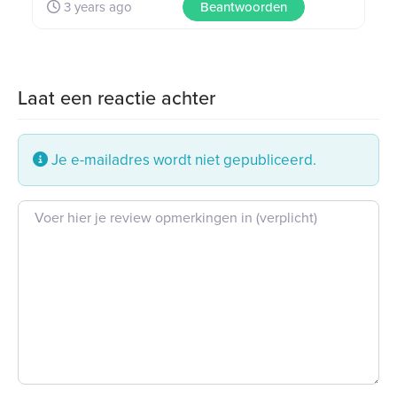
3 years ago
Beantwoorden
Laat een reactie achter
Je e-mailadres wordt niet gepubliceerd.
Beoordeling tekst