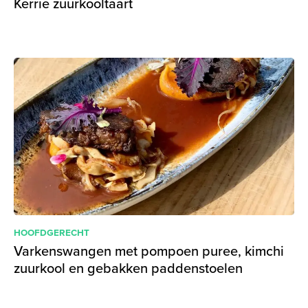
Kerrie zuurkooltaart
HOOFDGERECHT
Varkenswangen met pompoen puree, kimchi
zuurkool en gebakken paddenstoelen