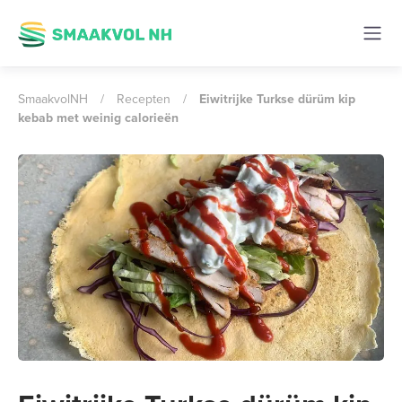
SmaakvolNH
/
Recepten
/
Eiwitrijke Turkse dürüm kip
kebab met weinig calorieën