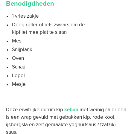
Benodigdheden
1 vries zakje
Deeg roller of iets zwaars om de
kipfilet mee plat te slaan
Mes
Snijplank
Oven
Schaal
Lepel
Mesje
Deze eiwitrijke dürüm kip
kebab
met weinig calorieën
is een wrap gevuld met gebakken kip, rode kool,
ijsbergsla en zelf gemaakte yoghurtsaus / tzatziki
saus.