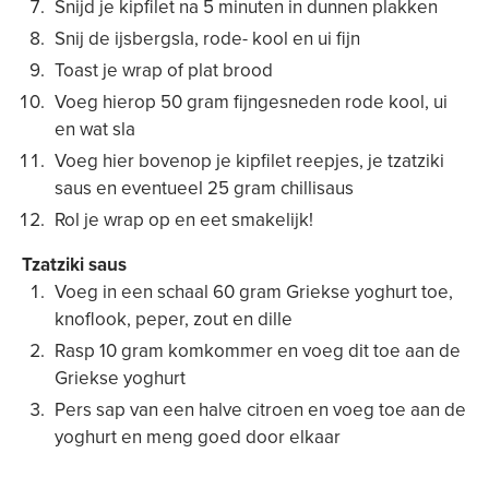
Snijd je kipfilet na 5 minuten in dunnen plakken
Snij de ijsbergsla, rode- kool en ui fijn
Toast je wrap of plat brood
Voeg hierop 50 gram fijngesneden rode kool, ui
en wat sla
Voeg hier bovenop je kipfilet reepjes, je tzatziki
saus en eventueel 25 gram chillisaus
Rol je wrap op en eet smakelijk!
Tzatziki saus
Voeg in een schaal 60 gram Griekse yoghurt toe,
knoflook, peper, zout en dille
Rasp 10 gram komkommer en voeg dit toe aan de
Griekse yoghurt
Pers sap van een halve citroen en voeg toe aan de
yoghurt en meng goed door elkaar