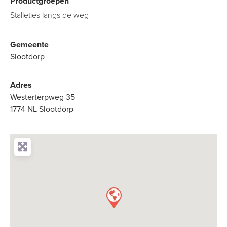
Productgroepen
Stalletjes langs de weg
Gemeente
Slootdorp
Adres
Westerterpweg 35
1774 NL Slootdorp