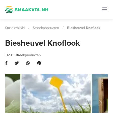
SmaakvolNH
/
Streekproducten
/
Biesheuvel Knoflook
Biesheuvel Knoflook
streekproducten
Previous
Next