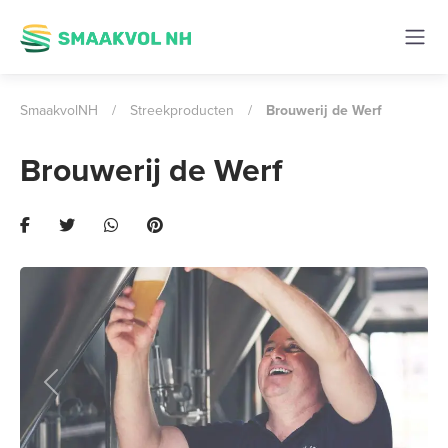
SmaakvolNH
/
Streekproducten
/
Brouwerij de Werf
Brouwerij de Werf
Previous
Next