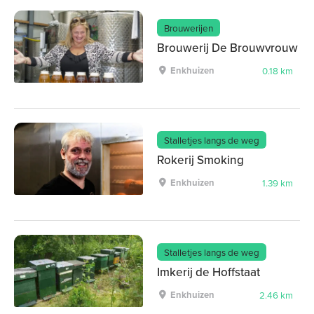
Brouwerijen
Brouwerij De Brouwvrouw
Enkhuizen
0.18 km
Stalletjes langs de weg
Rokerij Smoking
Enkhuizen
1.39 km
Stalletjes langs de weg
Imkerij de Hoffstaat
Enkhuizen
2.46 km