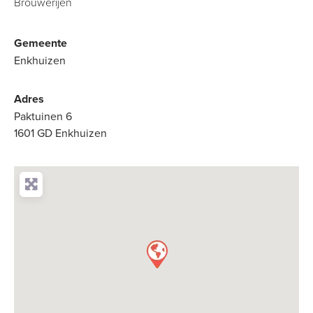
Brouwerijen
Gemeente
Enkhuizen
Adres
Paktuinen 6
1601 GD Enkhuizen