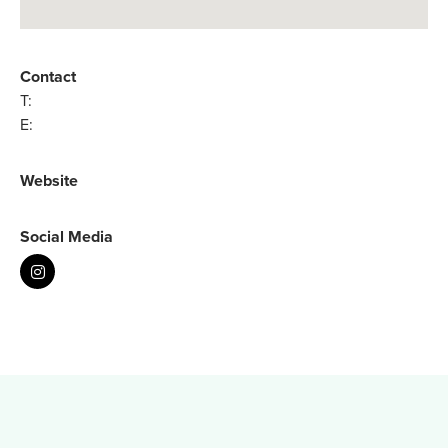
Contact
T:
E:
Website
Social Media