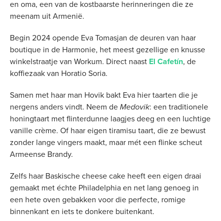
en oma, een van de kostbaarste herinneringen die ze
meenam uit Armenië.
Begin 2024 opende Eva Tomasjan de deuren van haar
boutique in de Harmonie, het meest gezellige en knusse
winkelstraatje van Workum. Direct naast
El Cafetín
, de
koffiezaak van Horatio Soria.
Samen met haar man Hovik bakt Eva hier taarten die je
nergens anders vindt. Neem de
Medovik
: een traditionele
honingtaart met flinterdunne laagjes deeg en een luchtige
vanille crème. Of haar eigen tiramisu taart, die ze bewust
zonder lange vingers maakt, maar mét een flinke scheut
Armeense Brandy.
Zelfs haar Baskische cheese cake heeft een eigen draai
gemaakt met échte Philadelphia en net lang genoeg in
een hete oven gebakken voor die perfecte, romige
binnenkant en iets te donkere buitenkant.