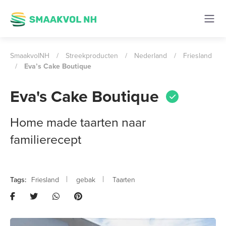
SmaakvolNH
/
Streekproducten
/
Nederland
/
Friesland
/
Eva’s Cake Boutique
Eva's Cake Boutique
Home made taarten naar
familierecept
Friesland
gebak
Taarten