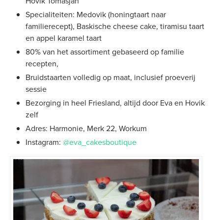
Hovik Tomasjan
Specialiteiten: Medovik (honingtaart naar
familierecept), Baskische cheese cake, tiramisu taart
en appel karamel taart
80% van het assortiment gebaseerd op familie
recepten,
Bruidstaarten volledig op maat, inclusief proeverij
sessie
Bezorging in heel Friesland, altijd door Eva en Hovik
zelf
Adres: Harmonie, Merk 22, Workum
Instagram:
@eva_cakesboutique