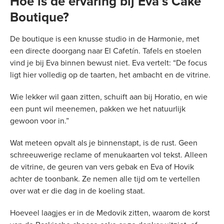
Hoe is de ervaring bij Eva’s Cake
Boutique?
De boutique is een knusse studio in de Harmonie, met
een directe doorgang naar El Cafetín. Tafels en stoelen
vind je bij Eva binnen bewust niet. Eva vertelt: “De focus
ligt hier volledig op de taarten, het ambacht en de vitrine.
Wie lekker wil gaan zitten, schuift aan bij Horatio, en wie
een punt wil meenemen, pakken we het natuurlijk
gewoon voor in.”
Wat meteen opvalt als je binnenstapt, is de rust. Geen
schreeuwerige reclame of menukaarten vol tekst. Alleen
de vitrine, de geuren van vers gebak en Eva of Hovik
achter de toonbank. Ze nemen alle tijd om te vertellen
over wat er die dag in de koeling staat.
Hoeveel laagjes er in de Medovik zitten, waarom de korst