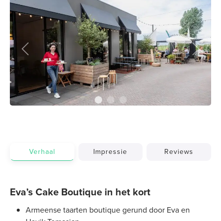
Previous
Next
Verhaal
Impressie
Reviews
Eva’s Cake Boutique in het kort
Armeense taarten boutique gerund door Eva en