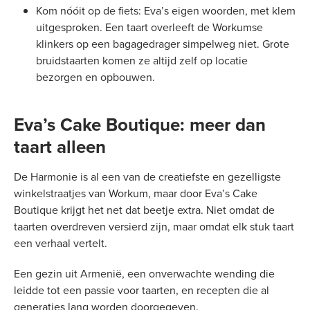
Kom nóóit op de fiets: Eva’s eigen woorden, met klem
uitgesproken. Een taart overleeft de Workumse
klinkers op een bagagedrager simpelweg niet. Grote
bruidstaarten komen ze altijd zelf op locatie
bezorgen en opbouwen.
Eva’s Cake Boutique: meer dan
taart alleen
De Harmonie is al een van de creatiefste en gezelligste
winkelstraatjes van Workum, maar door Eva’s Cake
Boutique krijgt het net dat beetje extra. Niet omdat de
taarten overdreven versierd zijn, maar omdat elk stuk taart
een verhaal vertelt.
Een gezin uit Armenië, een onverwachte wending die
leidde tot een passie voor taarten, en recepten die al
generaties lang worden doorgegeven.