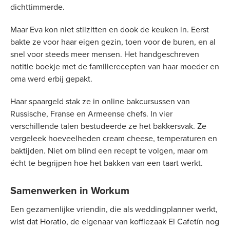
dichttimmerde.
Maar Eva kon niet stilzitten en dook de keuken in. Eerst
bakte ze voor haar eigen gezin, toen voor de buren, en al
snel voor steeds meer mensen. Het handgeschreven
notitie boekje met de familierecepten van haar moeder en
oma werd erbij gepakt.
Haar spaargeld stak ze in online bakcursussen van
Russische, Franse en Armeense chefs. In vier
verschillende talen bestudeerde ze het bakkersvak. Ze
vergeleek hoeveelheden cream cheese, temperaturen en
baktijden. Niet om blind een recept te volgen, maar om
écht te begrijpen hoe het bakken van een taart werkt.
Samenwerken in Workum
Een gezamenlijke vriendin, die als weddingplanner werkt,
wist dat Horatio, de eigenaar van koffiezaak El Cafetín nog