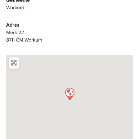
Gemeente
Workum
Adres
Merk 22
8711 CM Workum