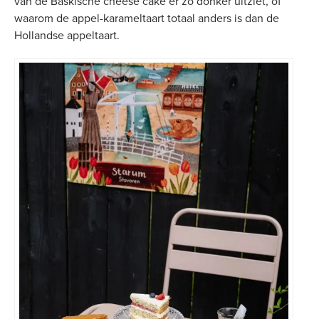
van de Baskische cheese cake er zo donker uitziet, of
waarom de appel-karameltaart totaal anders is dan de
Hollandse appeltaart.