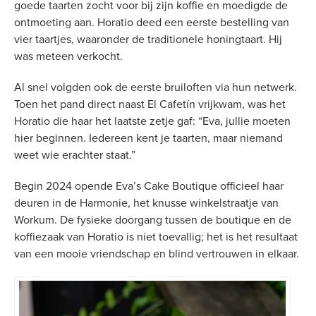
goede taarten zocht voor bij zijn koffie en moedigde de
ontmoeting aan. Horatio deed een eerste bestelling van
vier taartjes, waaronder de traditionele honingtaart. Hij
was meteen verkocht.
Al snel volgden ook de eerste bruiloften via hun netwerk.
Toen het pand direct naast El Cafetín vrijkwam, was het
Horatio die haar het laatste zetje gaf: “Eva, jullie moeten
hier beginnen. Iedereen kent je taarten, maar niemand
weet wie erachter staat.”
Begin 2024 opende Eva’s Cake Boutique officieel haar
deuren in de Harmonie, het knusse winkelstraatje van
Workum. De fysieke doorgang tussen de boutique en de
koffiezaak van Horatio is niet toevallig; het is het resultaat
van een mooie vriendschap en blind vertrouwen in elkaar.