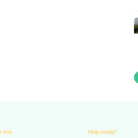
r ons
Hulp nodig?