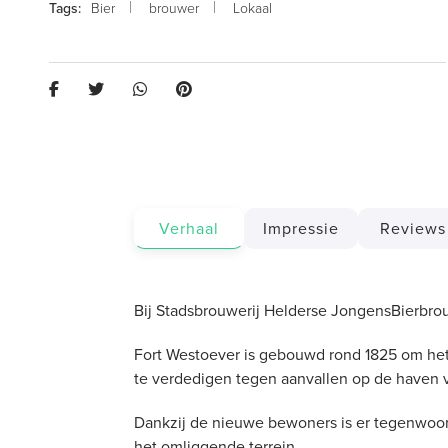
Bier
brouwer
Lokaal
Verhaal
Impressie
Reviews
Bij Stadsbrouwerij Helderse JongensBierbrou
Fort Westoever is gebouwd rond 1825 om he
te verdedigen tegen aanvallen op de haven 
Dankzij de nieuwe bewoners is er tegenwoord
het omliggende terrein.