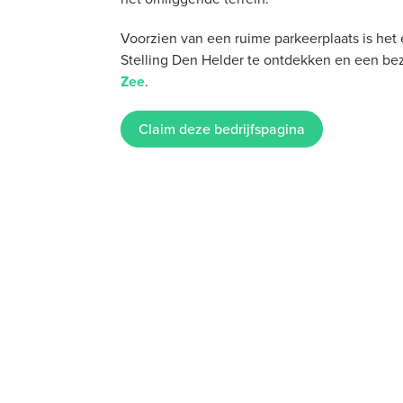
Voorzien van een ruime parkeerplaats is het
Stelling Den Helder te ontdekken en een b
Zee
.
Claim deze bedrijfspagina