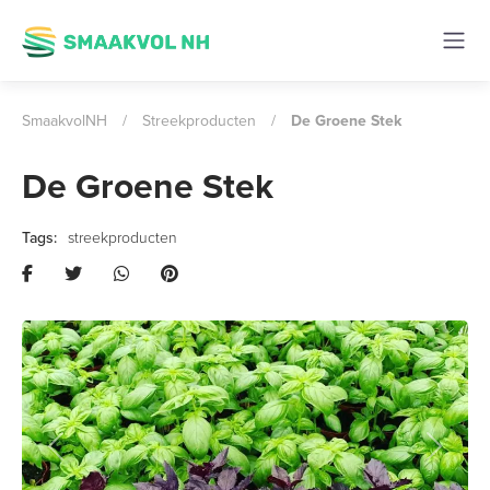
SmaakvolNH
/
Streekproducten
/
De Groene Stek
De Groene Stek
streekproducten
Previous
Next