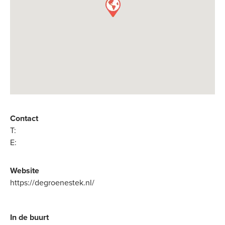
Contact
T:
E:
Website
https://degroenestek.nl/
In de buurt