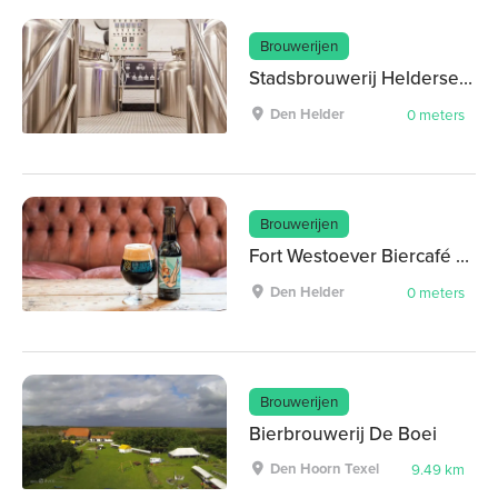
Brouwerijen
Stadsbrouwerij Helderse Jongens
Den Helder
0 meters
Brouwerijen
Fort Westoever Biercafé & Zalen
Den Helder
0 meters
Brouwerijen
Bierbrouwerij De Boei
Den Hoorn Texel
9.49 km