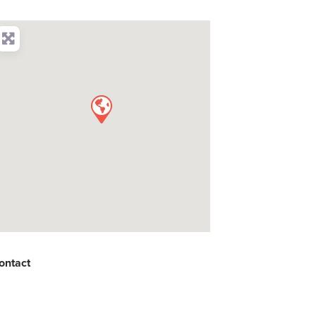
ontact
: