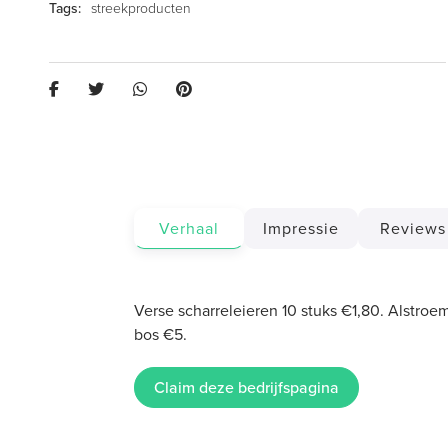
streekproducten
Verhaal
Impressie
Reviews
Verse scharreleieren 10 stuks €1,80. Alstroem
bos €5.
Claim deze bedrijfspagina