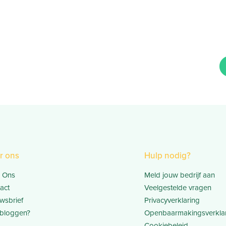
r ons
Hulp nodig?
 Ons
Meld jouw bedrijf aan
act
Veelgestelde vragen
wsbrief
Privacyverklaring
bloggen?
Openbaarmakingsverkla
Cookiebeleid