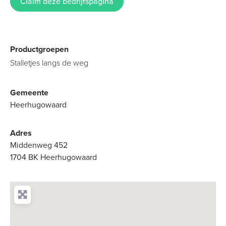
Claim deze bedrijfspagina
Productgroepen
Stalletjes langs de weg
Gemeente
Heerhugowaard
Adres
Middenweg 452
1704 BK Heerhugowaard