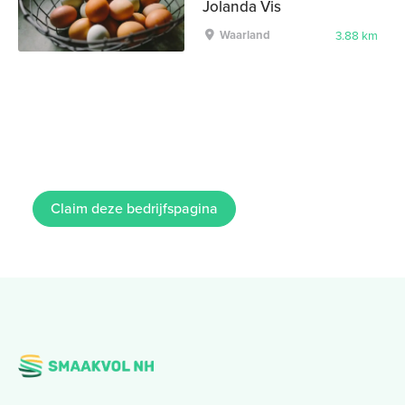
Jolanda Vis
Waarland
3.88 km
Claim deze bedrijfspagina