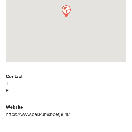
Contact
T:
E:
Website
https://www.bakkumsboetje.nl/