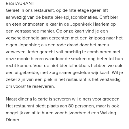
RESTAURANT
Geniet in ons restaurant, op de 1ste etage (geen lift
aanwezig) van de beste bier-spijscombinaties. Craft bier
en eten ontmoeten elkaar in de Jopenkerk Haarlem op
een verrassende manier. Op onze kaart vind je een
verscheidenheid aan gerechten met een knipoog naar het
eigen Jopenbier; als een rode draad door het menu
verweven. Ieder gerecht valt prachtig te combineren met
onze mooie bieren waardoor de smaken nog beter tot hun
recht komen. Voor de niet-bierliefhebbers hebben we ook
een uitgebreide, met zorg samengestelde wijnkaart. Wil je
zeker zijn van een plek in het restaurant is het verstandig
om vooraf te reserveren.
Naast diner a la carte is serveren wij diners voor groepen.
Het restaurant biedt plaats aan 80 personen, maar is ook
mogelijk om af te huren voor bijvoorbeeld een Walking
Dinner.