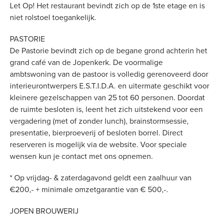
Let Op! Het restaurant bevindt zich op de 1ste etage en is
niet rolstoel toegankelijk.
PASTORIE
De Pastorie bevindt zich op de begane grond achterin het
grand café van de Jopenkerk. De voormalige
ambtswoning van de pastoor is volledig gerenoveerd door
interieurontwerpers E.S.T.I.D.A. en uitermate geschikt voor
kleinere gezelschappen van 25 tot 60 personen. Doordat
de ruimte besloten is, leent het zich uitstekend voor een
vergadering (met of zonder lunch), brainstormsessie,
presentatie, bierproeverij of besloten borrel. Direct
reserveren is mogelijk via de website. Voor speciale
wensen kun je contact met ons opnemen.
* Op vrijdag- & zaterdagavond geldt een zaalhuur van
€200,- + minimale omzetgarantie van € 500,-.
JOPEN BROUWERIJ