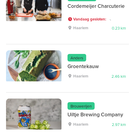
Cordemeijer Charcuterie
Vandaag gesloten
:
Haarlem
0.23 km
Anders
Groentekauw
Haarlem
2.46 km
Brouwerijen
Uiltje Brewing Company
Haarlem
2.97 km