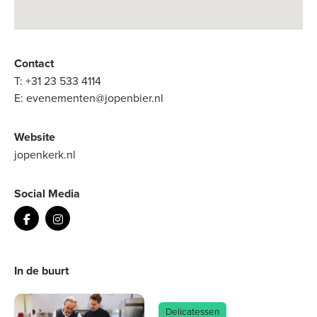
Contact
T:
+31 23 533 4114
E:
evenementen@jopenbier.nl
Website
jopenkerk.nl
Social Media
In de buurt
Delicatessen