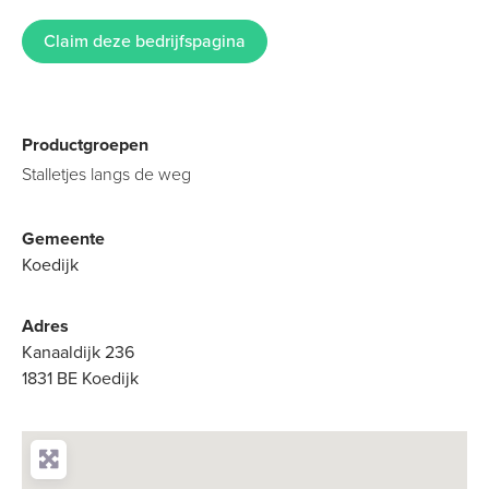
Claim deze bedrijfspagina
Productgroepen
Stalletjes langs de weg
Gemeente
Koedijk
Adres
Kanaaldijk 236
1831 BE Koedijk