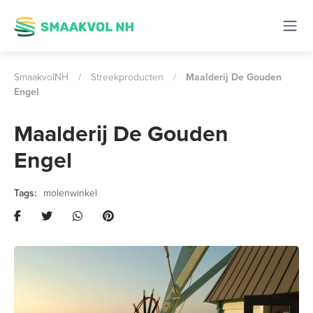
SmaakvolNH
/
Streekproducten
/
Maalderij De Gouden
Engel
Maalderij De Gouden
Engel
molenwinkel