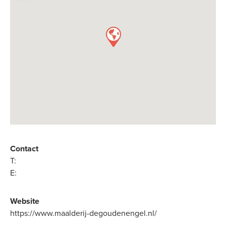
Contact
T:
E:
Website
https://www.maalderij-degoudenengel.nl/