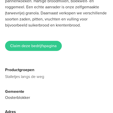
pannenkoeken. Hartige broodmixen, boekweit- en
roggemeel. Een echte aanrader is onze zelfgemaakte
(tarwevrije) granola. Daarnaast verkopen we verschillende
soorten zaden, pitten, vruchten en vulling voor
bijvoorbeeld suikerbrood en krentenbrood.
Claim deze bedrijfspagina
Productgroepen
Stalletjes langs de weg
Gemeente
Oosterblokker
Adres