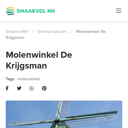
SmaakvolNH
/
Streekproducten
/
Molenwinkel De
Krijgsman
Molenwinkel De
Krijgsman
molenwinkel