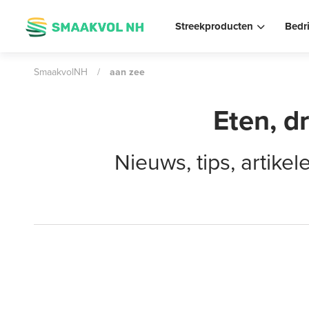
Streekproducten
Bedr
SmaakvolNH
/
aan zee
Eten, d
Nieuws, tips, artik