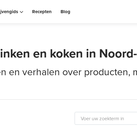
ijvengids
Recepten
Blog
rinken en koken in Noord
elen en verhalen over producten,