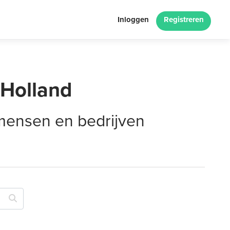
Inloggen
Registreren
-Holland
 mensen en bedrijven