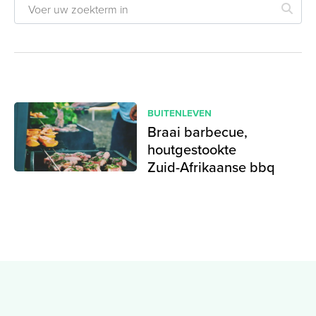
BUITENLEVEN
Braai barbecue,
houtgestookte
Zuid-Afrikaanse bbq