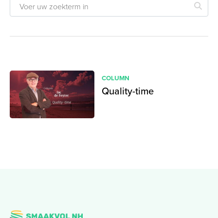
COLUMN
Quality-time