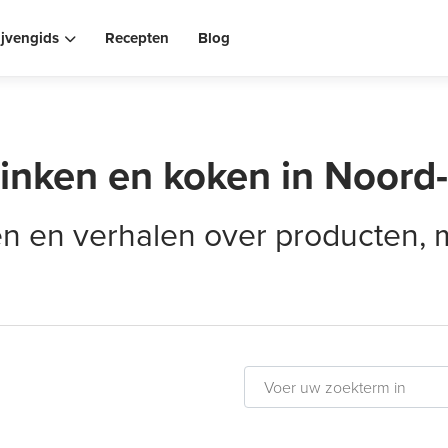
ijvengids
Recepten
Blog
rinken en koken in Noord
elen en verhalen over producten,