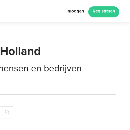
Inloggen
Registreren
-Holland
 mensen en bedrijven