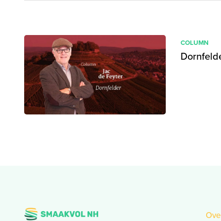
COLUMN
Dornfeld
Ove